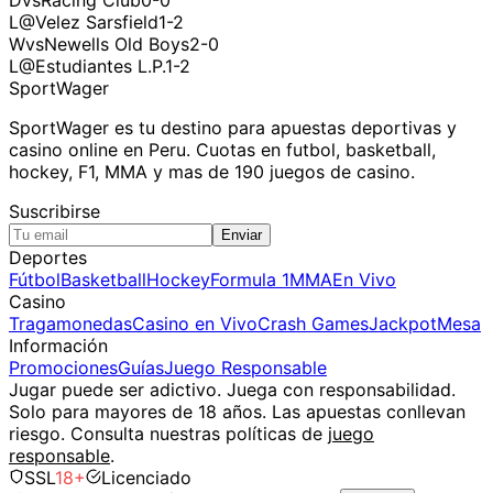
D
vs
Racing Club
0-0
L
@
Velez Sarsfield
1-2
W
vs
Newells Old Boys
2-0
L
@
Estudiantes L.P.
1-2
SportWager
SportWager es tu destino para apuestas deportivas y
casino online en Peru. Cuotas en futbol, basketball,
hockey, F1, MMA y mas de 190 juegos de casino.
Suscribirse
Enviar
Deportes
Fútbol
Basketball
Hockey
Formula 1
MMA
En Vivo
Casino
Tragamonedas
Casino en Vivo
Crash Games
Jackpot
Mesa
Información
Promociones
Guías
Juego Responsable
Jugar puede ser adictivo. Juega con responsabilidad.
Solo para mayores de 18 años. Las apuestas conllevan
riesgo. Consulta nuestras políticas de
juego
responsable
.
SSL
18+
Licenciado