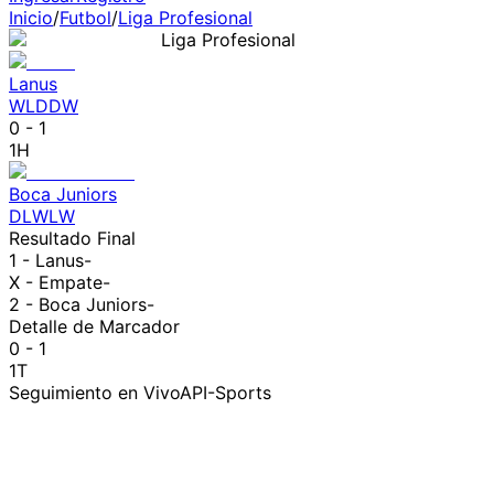
Inicio
/
Futbol
/
Liga Profesional
Liga Profesional
Lanus
W
L
D
D
W
0
-
1
1H
Boca Juniors
D
L
W
L
W
Resultado Final
1 -
Lanus
-
X - Empate
-
2 -
Boca Juniors
-
Detalle de Marcador
0 - 1
1T
Seguimiento en Vivo
API-Sports