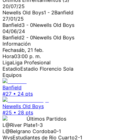
Últimos Enfrentamientos (
3
)
20/07/25
Newells Old Boys
1
-
2
Banfield
27/01/25
Banfield
3
-
0
Newells Old Boys
04/06/24
Banfield
2
-
0
Newells Old Boys
Información
Fecha
sáb, 21 feb.
Hora
03:00 p. m.
Liga
Liga Profesional
Estadio
Estadio Florencio Sola
Equipos
Banfield
#
27
•
24
pts
Newells Old Boys
#
25
•
28
pts
Últimos Partidos
L
@
River Plate
1-3
L
@
Belgrano Cordoba
0-1
W
vs
Estudiantes de Rio Cuarto
2-1