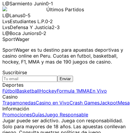
L
@
Sarmiento Junin
0-1
Últimos Partidos
L
@
Lanus
0-5
L
vs
Estudiantes L.P.
0-2
L
vs
Defensa Y Justicia
2-3
L
@
Boca Juniors
0-2
SportWager
SportWager es tu destino para apuestas deportivas y
casino online en Peru. Cuotas en futbol, basketball,
hockey, F1, MMA y mas de 190 juegos de casino.
Suscribirse
Enviar
Deportes
Fútbol
Basketball
Hockey
Formula 1
MMA
En Vivo
Casino
Tragamonedas
Casino en Vivo
Crash Games
Jackpot
Mesa
Información
Promociones
Guías
Juego Responsable
Jugar puede ser adictivo. Juega con responsabilidad.
Solo para mayores de 18 años. Las apuestas conllevan
riesgo. Consulta nuestras políticas de
juego