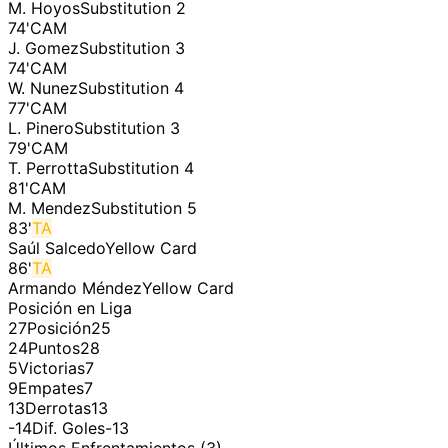
M. Hoyos
Substitution 2
74
'
CAM
J. Gomez
Substitution 3
74
'
CAM
W. Nunez
Substitution 4
77
'
CAM
L. Pinero
Substitution 3
79
'
CAM
T. Perrotta
Substitution 4
81
'
CAM
M. Mendez
Substitution 5
83
'
TA
Saúl Salcedo
Yellow Card
86
'
TA
Armando Méndez
Yellow Card
Posición en Liga
27
Posición
25
24
Puntos
28
5
Victorias
7
9
Empates
7
13
Derrotas
13
-14
Dif. Goles
-13