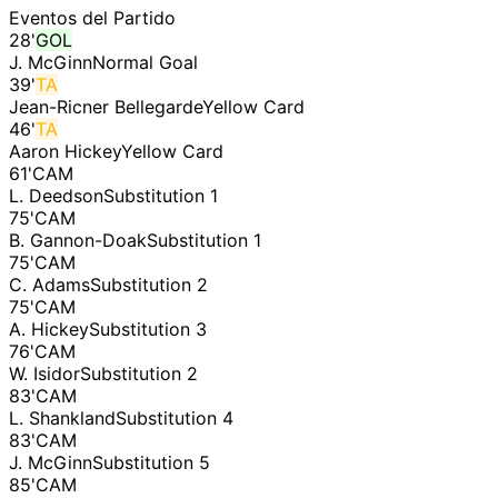
Eventos del Partido
28
'
GOL
J. McGinn
Normal Goal
39
'
TA
Jean-Ricner Bellegarde
Yellow Card
46
'
TA
Aaron Hickey
Yellow Card
61
'
CAM
L. Deedson
Substitution 1
75
'
CAM
B. Gannon-Doak
Substitution 1
75
'
CAM
C. Adams
Substitution 2
75
'
CAM
A. Hickey
Substitution 3
76
'
CAM
W. Isidor
Substitution 2
83
'
CAM
L. Shankland
Substitution 4
83
'
CAM
J. McGinn
Substitution 5
85
'
CAM