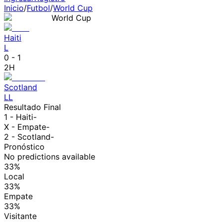
Inicio
/
Futbol
/
World Cup
World Cup
Haiti
L
0
-
1
2H
Scotland
L
L
Resultado Final
1 -
Haiti
-
X - Empate
-
2 -
Scotland
-
Pronóstico
No predictions available
33%
Local
33%
Empate
33%
Visitante