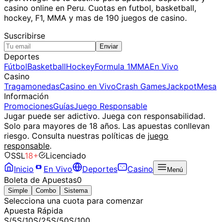
casino online en Peru. Cuotas en futbol, basketball,
hockey, F1, MMA y mas de 190 juegos de casino.
Suscribirse
Enviar
Deportes
Fútbol
Basketball
Hockey
Formula 1
MMA
En Vivo
Casino
Tragamonedas
Casino en Vivo
Crash Games
Jackpot
Mesa
Información
Promociones
Guías
Juego Responsable
Jugar puede ser adictivo. Juega con responsabilidad.
Solo para mayores de 18 años. Las apuestas conllevan
riesgo. Consulta nuestras políticas de
juego
responsable
.
SSL
18+
Licenciado
Inicio
En Vivo
Deportes
Casino
Menú
Boleta de Apuestas
0
Simple
Combo
Sistema
Selecciona una cuota para comenzar
Apuesta Rápida
S/5
S/10
S/25
S/50
S/100