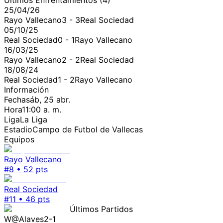
Últimos Enfrentamientos (
4
)
25/04/26
Rayo Vallecano
3
-
3
Real Sociedad
05/10/25
Real Sociedad
0
-
1
Rayo Vallecano
16/03/25
Rayo Vallecano
2
-
2
Real Sociedad
18/08/24
Real Sociedad
1
-
2
Rayo Vallecano
Información
Fecha
sáb, 25 abr.
Hora
11:00 a. m.
Liga
La Liga
Estadio
Campo de Futbol de Vallecas
Equipos
Rayo Vallecano
#
8
•
52
pts
Real Sociedad
#
11
•
46
pts
Últimos Partidos
W
@
Alaves
2-1