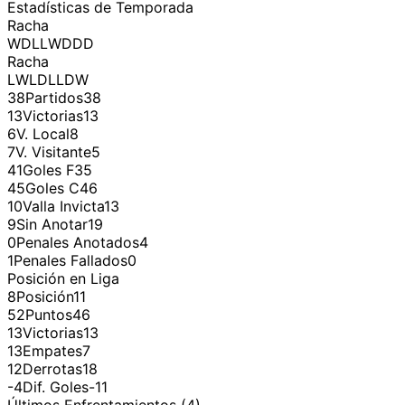
Estadísticas de Temporada
Racha
WDLLWDDD
Racha
LWLDLLDW
38
Partidos
38
13
Victorias
13
6
V. Local
8
7
V. Visitante
5
41
Goles F
35
45
Goles C
46
10
Valla Invicta
13
9
Sin Anotar
19
0
Penales Anotados
4
1
Penales Fallados
0
Posición en Liga
8
Posición
11
52
Puntos
46
13
Victorias
13
13
Empates
7
12
Derrotas
18
-4
Dif. Goles
-11