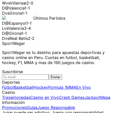
W
vs
Villarreal
2-0
D
@
Valencia
1-1
D
vs
Girona
1-1
Últimos Partidos
D
@
Espanyol
1-1
L
vs
Valencia
3-4
D
@
Girona
1-1
D
vs
Real Betis
2-2
SportWager
SportWager es tu destino para apuestas deportivas y
casino online en Peru. Cuotas en futbol, basketball,
hockey, F1, MMA y mas de 190 juegos de casino.
Suscribirse
Enviar
Deportes
Fútbol
Basketball
Hockey
Formula 1
MMA
En Vivo
Casino
Tragamonedas
Casino en Vivo
Crash Games
Jackpot
Mesa
Información
Promociones
Guías
Juego Responsable
Jugar puede ser adictivo. Juega con responsabilidad.