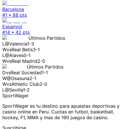
Barcelona
#
1
•
88
pts
Espanyol
#
14
•
42
pts
Últimos Partidos
L
@
Valencia
1-3
W
vs
Real Betis
3-1
L
@
Alaves
0-1
W
vs
Real Madrid
2-0
Últimos Partidos
D
vs
Real Sociedad
1-1
W
@
Osasuna
2-1
W
vs
Athletic Club
2-0
L
@
Sevilla
1-2
SportWager
SportWager es tu destino para apuestas deportivas y
casino online en Peru. Cuotas en futbol, basketball,
hockey, F1, MMA y mas de 190 juegos de casino.
Suscribirse