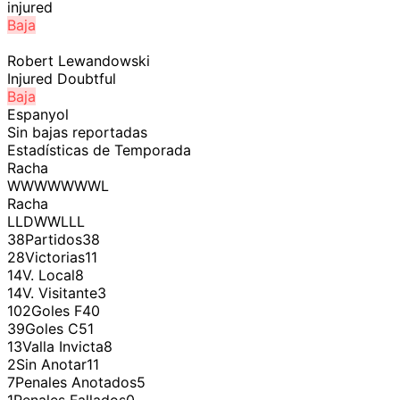
injured
Baja
Robert Lewandowski
Injured Doubtful
Baja
Espanyol
Sin bajas reportadas
Estadísticas de Temporada
Racha
WWWWWWWL
Racha
LLDWWLLL
38
Partidos
38
28
Victorias
11
14
V. Local
8
14
V. Visitante
3
102
Goles F
40
39
Goles C
51
13
Valla Invicta
8
2
Sin Anotar
11
7
Penales Anotados
5