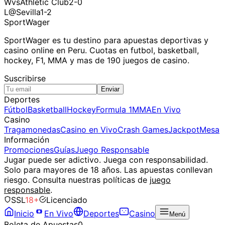
W
vs
Athletic Club
2-0
L
@
Sevilla
1-2
SportWager
SportWager es tu destino para apuestas deportivas y
casino online en Peru. Cuotas en futbol, basketball,
hockey, F1, MMA y mas de 190 juegos de casino.
Suscribirse
Enviar
Deportes
Fútbol
Basketball
Hockey
Formula 1
MMA
En Vivo
Casino
Tragamonedas
Casino en Vivo
Crash Games
Jackpot
Mesa
Información
Promociones
Guías
Juego Responsable
Jugar puede ser adictivo. Juega con responsabilidad.
Solo para mayores de 18 años. Las apuestas conllevan
riesgo. Consulta nuestras políticas de
juego
responsable
.
SSL
18+
Licenciado
Inicio
En Vivo
Deportes
Casino
Menú
Boleta de Apuestas
0