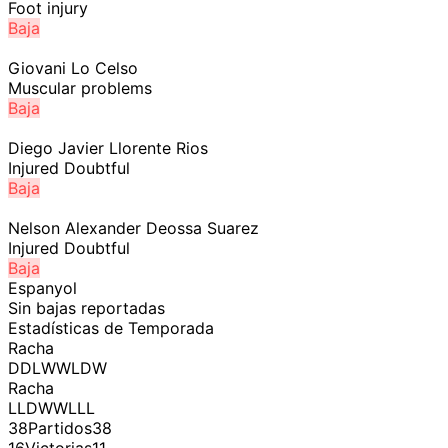
Foot injury
Baja
Giovani Lo Celso
Muscular problems
Baja
Diego Javier Llorente Rios
Injured Doubtful
Baja
Nelson Alexander Deossa Suarez
Injured Doubtful
Baja
Espanyol
Sin bajas reportadas
Estadísticas de Temporada
Racha
DDLWWLDW
Racha
LLDWWLLL
38
Partidos
38