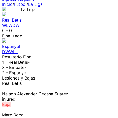
Inicio
/
Futbol
/
La Liga
La Liga
Real Betis
W
L
W
D
W
0
-
0
Finalizado
Espanyol
D
W
W
L
L
Resultado Final
1 -
Real Betis
-
X - Empate
-
2 -
Espanyol
-
Lesiones y Bajas
Real Betis
Nelson Alexander Deossa Suarez
injured
Baja
Marc Roca