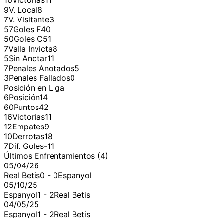
16
Victorias
11
9
V. Local
8
7
V. Visitante
3
57
Goles F
40
50
Goles C
51
7
Valla Invicta
8
5
Sin Anotar
11
7
Penales Anotados
5
3
Penales Fallados
0
Posición en Liga
6
Posición
14
60
Puntos
42
16
Victorias
11
12
Empates
9
10
Derrotas
18
7
Dif. Goles
-11
Últimos Enfrentamientos (
4
)
05/04/26
Real Betis
0
-
0
Espanyol
05/10/25
Espanyol
1
-
2
Real Betis
04/05/25
Espanyol
1
-
2
Real Betis