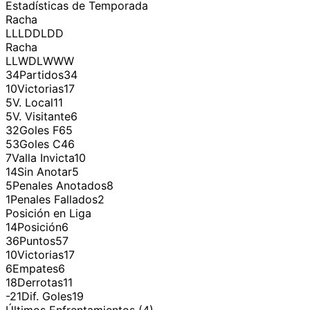
Estadísticas de Temporada
Racha
LLLDDLDD
Racha
LLWDLWWW
34
Partidos
34
10
Victorias
17
5
V. Local
11
5
V. Visitante
6
32
Goles F
65
53
Goles C
46
7
Valla Invicta
10
14
Sin Anotar
5
5
Penales Anotados
8
1
Penales Fallados
2
Posición en Liga
14
Posición
6
36
Puntos
57
10
Victorias
17
6
Empates
6
18
Derrotas
11
-21
Dif. Goles
19