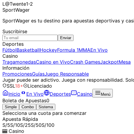
L
@
Twente
1-2
SportWager
SportWager es tu destino para apuestas deportivas y casi
Suscribirse
Enviar
Deportes
Fútbol
Basketball
Hockey
Formula 1
MMA
En Vivo
Casino
Tragamonedas
Casino en Vivo
Crash Games
Jackpot
Mesa
Información
Promociones
Guías
Juego Responsable
Jugar puede ser adictivo. Juega con responsabilidad. Sol
SSL
18+
Licenciado
Inicio
En Vivo
Deportes
Casino
Menú
Boleta de Apuestas
0
Simple
Combo
Sistema
Selecciona una cuota para comenzar
Apuesta Rápida
S/5
S/10
S/25
S/50
S/100
🎰 Casino