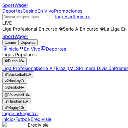
SportWager
Deportes
Casino
En Vivo
Promociones
Ingresar
Registro
LIVE
Liga Profesional
En curso
⚽
Serie A
En curso
⚽
La Liga
En
SportWager
Casino
Deportes
Inicio
En Vivo
Deportes
Ligas Populares
⚽
Futbol
18
▸
Liga Profesional
Serie A (Brazil)
MLS
Primera División
Premi
🏀
Basketball
10
▸
🏒
Hockey
7
▸
⚾
Beisbol
4
▸
🏐
Volleyball
10
▸
🤾
Handball
10
▸
🏉
Rugby
10
▸
Ingresar
Registro
Inicio
/
Futbol
/
Eredivisie
Eredivisie