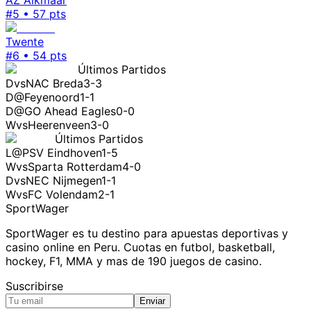
AZ Alkmaar
#
5
•
57
pts
Twente
#
6
•
54
pts
Últimos Partidos
D
vs
NAC Breda
3-3
D
@
Feyenoord
1-1
D
@
GO Ahead Eagles
0-0
W
vs
Heerenveen
3-0
Últimos Partidos
L
@
PSV Eindhoven
1-5
W
vs
Sparta Rotterdam
4-0
D
vs
NEC Nijmegen
1-1
W
vs
FC Volendam
2-1
SportWager
SportWager es tu destino para apuestas deportivas y
casino online en Peru. Cuotas en futbol, basketball,
hockey, F1, MMA y mas de 190 juegos de casino.
Suscribirse
Enviar