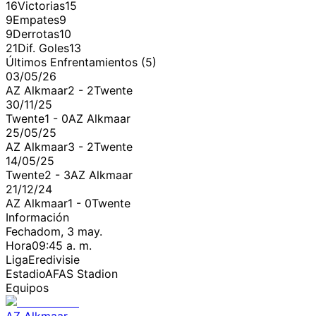
16
Victorias
15
9
Empates
9
9
Derrotas
10
21
Dif. Goles
13
Últimos Enfrentamientos (
5
)
03/05/26
AZ Alkmaar
2
-
2
Twente
30/11/25
Twente
1
-
0
AZ Alkmaar
25/05/25
AZ Alkmaar
3
-
2
Twente
14/05/25
Twente
2
-
3
AZ Alkmaar
21/12/24
AZ Alkmaar
1
-
0
Twente
Información
Fecha
dom, 3 may.
Hora
09:45 a. m.
Liga
Eredivisie
Estadio
AFAS Stadion
Equipos