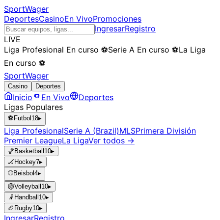
SportWager
Deportes
Casino
En Vivo
Promociones
Ingresar
Registro
LIVE
Liga Profesional
En curso
⚽
Serie A
En curso
⚽
La Liga
En curso
⚽
SportWager
Casino
Deportes
Inicio
En Vivo
Deportes
Ligas Populares
⚽
Futbol
18
▸
Liga Profesional
Serie A (Brazil)
MLS
Primera División
Premier League
La Liga
Ver todos →
🏀
Basketball
10
▸
🏒
Hockey
7
▸
⚾
Beisbol
4
▸
🏐
Volleyball
10
▸
🤾
Handball
10
▸
🏉
Rugby
10
▸
Ingresar
Registro