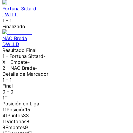
Fortuna Sittard
L
W
L
L
L
1
-
1
Finalizado
NAC Breda
D
W
L
L
D
Resultado Final
1 -
Fortuna Sittard
-
X - Empate
-
2 -
NAC Breda
-
Detalle de Marcador
1 - 1
Final
0 - 0
1T
Posición en Liga
11
Posición
15
41
Puntos
33
11
Victorias
8
8
Empates
9