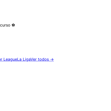
 curso
⚽
er League
La Liga
Ver todos →