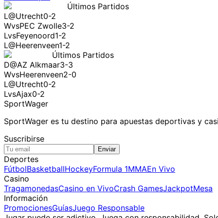
Últimos Partidos
L
@
Utrecht
0-2
W
vs
PEC Zwolle
3-2
L
vs
Feyenoord
1-2
L
@
Heerenveen
1-2
Últimos Partidos
D
@
AZ Alkmaar
3-3
W
vs
Heerenveen
2-0
L
@
Utrecht
0-2
L
vs
Ajax
0-2
SportWager
SportWager es tu destino para apuestas deportivas y casi
Suscribirse
Enviar
Deportes
Fútbol
Basketball
Hockey
Formula 1
MMA
En Vivo
Casino
Tragamonedas
Casino en Vivo
Crash Games
Jackpot
Mesa
Información
Promociones
Guías
Juego Responsable
Jugar puede ser adictivo. Juega con responsabilidad. Sol