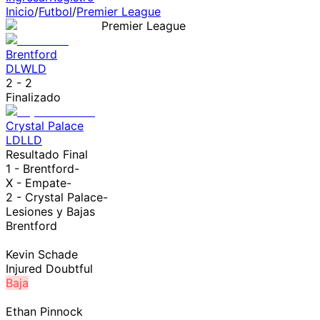
Inicio
/
Futbol
/
Premier League
Premier League
Brentford
D
L
W
L
D
2
-
2
Finalizado
Crystal Palace
L
D
L
L
D
Resultado Final
1 -
Brentford
-
X - Empate
-
2 -
Crystal Palace
-
Lesiones y Bajas
Brentford
Kevin Schade
Injured Doubtful
Baja
Ethan Pinnock