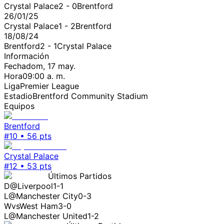
Crystal Palace
2
-
0
Brentford
26/01/25
Crystal Palace
1
-
2
Brentford
18/08/24
Brentford
2
-
1
Crystal Palace
Información
Fecha
dom, 17 may.
Hora
09:00 a. m.
Liga
Premier League
Estadio
Brentford Community Stadium
Equipos
Brentford
#
10
•
56
pts
Crystal Palace
#
12
•
53
pts
Últimos Partidos
D
@
Liverpool
1-1
L
@
Manchester City
0-3
W
vs
West Ham
3-0
L
@
Manchester United
1-2