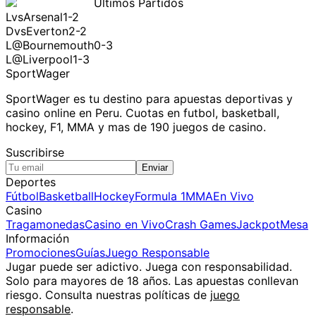
Últimos Partidos
L
vs
Arsenal
1-2
D
vs
Everton
2-2
L
@
Bournemouth
0-3
L
@
Liverpool
1-3
SportWager
SportWager es tu destino para apuestas deportivas y
casino online en Peru. Cuotas en futbol, basketball,
hockey, F1, MMA y mas de 190 juegos de casino.
Suscribirse
Enviar
Deportes
Fútbol
Basketball
Hockey
Formula 1
MMA
En Vivo
Casino
Tragamonedas
Casino en Vivo
Crash Games
Jackpot
Mesa
Información
Promociones
Guías
Juego Responsable
Jugar puede ser adictivo. Juega con responsabilidad.
Solo para mayores de 18 años. Las apuestas conllevan
riesgo. Consulta nuestras políticas de
juego
responsable
.