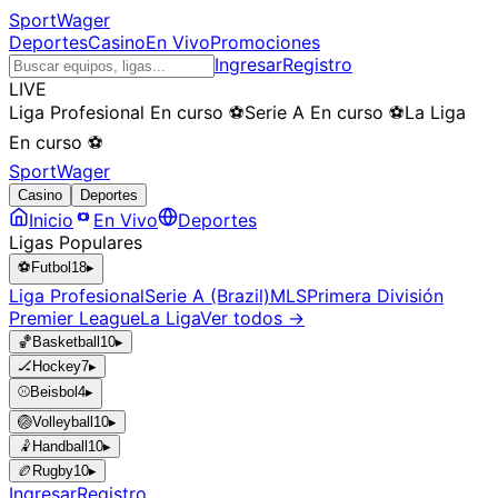
SportWager
Deportes
Casino
En Vivo
Promociones
Ingresar
Registro
LIVE
Liga Profesional
En curso
⚽
Serie A
En curso
⚽
La Liga
En curso
⚽
SportWager
Casino
Deportes
Inicio
En Vivo
Deportes
Ligas Populares
⚽
Futbol
18
▸
Liga Profesional
Serie A (Brazil)
MLS
Primera División
Premier League
La Liga
Ver todos →
🏀
Basketball
10
▸
🏒
Hockey
7
▸
⚾
Beisbol
4
▸
🏐
Volleyball
10
▸
🤾
Handball
10
▸
🏉
Rugby
10
▸
Ingresar
Registro