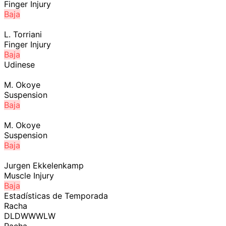
Finger Injury
Baja
L. Torriani
Finger Injury
Baja
Udinese
M. Okoye
Suspension
Baja
M. Okoye
Suspension
Baja
Jurgen Ekkelenkamp
Muscle Injury
Baja
Estadísticas de Temporada
Racha
DLDWWWLW