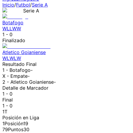
Inicio
/
Futbol
/
Serie A
Serie A
Botafogo
W
L
L
W
W
1
-
0
Finalizado
Atletico Goianiense
W
L
W
L
W
Resultado Final
1 -
Botafogo
-
X - Empate
-
2 -
Atletico Goianiense
-
Detalle de Marcador
1 - 0
Final
1 - 0
1T
Posición en Liga
1
Posición
19
79
Puntos
30