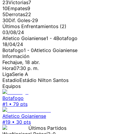
23
Victorias
7
10
Empates
9
5
Derrotas
22
30
Dif. Goles
-29
Últimos Enfrentamientos (
2
)
03/08/24
Atletico Goianiense
1
-
4
Botafogo
18/04/24
Botafogo
1
-
0
Atletico Goianiense
Información
Fecha
jue, 18 abr.
Hora
07:30 p. m.
Liga
Serie A
Estadio
Estádio Nilton Santos
Equipos
Botafogo
#
1
•
79
pts
Atletico Goianiense
#
19
•
30
pts
Últimos Partidos