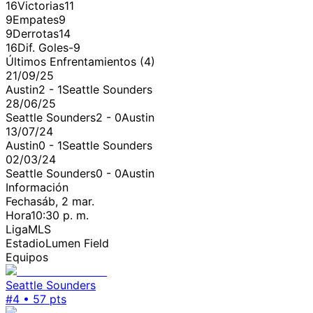
16
Victorias
11
9
Empates
9
9
Derrotas
14
16
Dif. Goles
-9
Últimos Enfrentamientos (
4
)
21/09/25
Austin
2
-
1
Seattle Sounders
28/06/25
Seattle Sounders
2
-
0
Austin
13/07/24
Austin
0
-
1
Seattle Sounders
02/03/24
Seattle Sounders
0
-
0
Austin
Información
Fecha
sáb, 2 mar.
Hora
10:30 p. m.
Liga
MLS
Estadio
Lumen Field
Equipos
Seattle Sounders
#
4
•
57
pts