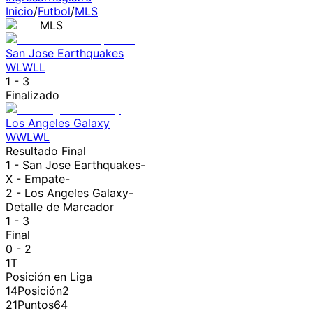
Inicio
/
Futbol
/
MLS
MLS
San Jose Earthquakes
W
L
W
L
L
1
-
3
Finalizado
Los Angeles Galaxy
W
W
L
W
L
Resultado Final
1 -
San Jose Earthquakes
-
X - Empate
-
2 -
Los Angeles Galaxy
-
Detalle de Marcador
1 - 3
Final
0 - 2
1T
Posición en Liga
14
Posición
2
21
Puntos
64