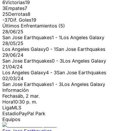
6
Victorias
19
3
Empates
7
25
Derrotas
8
-37
Dif. Goles
19
Últimos Enfrentamientos (
5
)
28/06/25
San Jose Earthquakes
1
-
1
Los Angeles Galaxy
28/05/25
Los Angeles Galaxy
0
-
1
San Jose Earthquakes
29/06/24
San Jose Earthquakes
0
-
3
Los Angeles Galaxy
21/04/24
Los Angeles Galaxy
4
-
3
San Jose Earthquakes
02/03/24
San Jose Earthquakes
1
-
3
Los Angeles Galaxy
Información
Fecha
sáb, 2 mar.
Hora
10:30 p. m.
Liga
MLS
Estadio
PayPal Park
Equipos