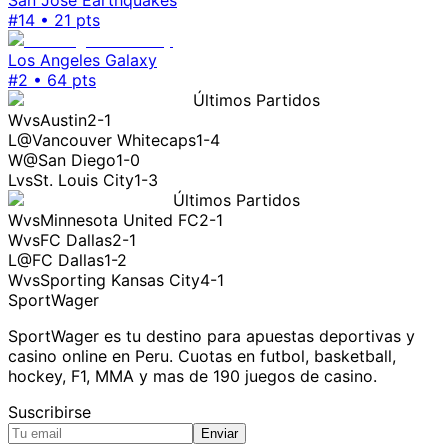
San Jose Earthquakes
#
14
•
21
pts
Los Angeles Galaxy
#
2
•
64
pts
Últimos Partidos
W
vs
Austin
2-1
L
@
Vancouver Whitecaps
1-4
W
@
San Diego
1-0
L
vs
St. Louis City
1-3
Últimos Partidos
W
vs
Minnesota United FC
2-1
W
vs
FC Dallas
2-1
L
@
FC Dallas
1-2
W
vs
Sporting Kansas City
4-1
SportWager
SportWager es tu destino para apuestas deportivas y
casino online en Peru. Cuotas en futbol, basketball,
hockey, F1, MMA y mas de 190 juegos de casino.
Suscribirse
Enviar