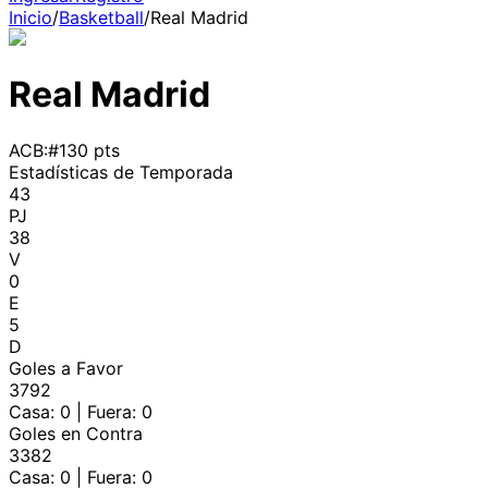
Inicio
/
Basketball
/
Real Madrid
Real Madrid
ACB
:
#
1
30
pts
Estadísticas de Temporada
43
PJ
38
V
0
E
5
D
Goles a Favor
3792
Casa:
0
| Fuera:
0
Goles en Contra
3382
Casa:
0
| Fuera:
0