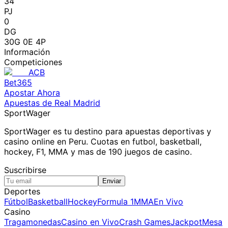
34
PJ
0
DG
30
G
0
E
4
P
Información
Competiciones
ACB
Bet365
Apostar Ahora
Apuestas de
Real Madrid
SportWager
SportWager es tu destino para apuestas deportivas y
casino online en Peru. Cuotas en futbol, basketball,
hockey, F1, MMA y mas de 190 juegos de casino.
Suscribirse
Enviar
Deportes
Fútbol
Basketball
Hockey
Formula 1
MMA
En Vivo
Casino
Tragamonedas
Casino en Vivo
Crash Games
Jackpot
Mesa