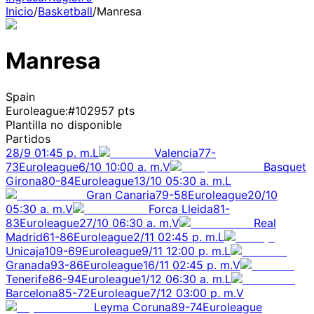
Inicio
/
Basketball
/
Manresa
Manresa
Spain
Euroleague
:
#
10
2957
pts
Plantilla no disponible
Partidos
28/9
01:45 p. m.
L
Valencia
77-
73
Euroleague
6/10
10:00 a. m.
V
Basquet
Girona
80-84
Euroleague
13/10
05:30 a. m.
L
Gran Canaria
79-58
Euroleague
20/10
05:30 a. m.
V
Forca Lleida
81-
83
Euroleague
27/10
06:30 a. m.
V
Real
Madrid
61-86
Euroleague
2/11
02:45 p. m.
L
Unicaja
109-69
Euroleague
9/11
12:00 p. m.
L
Granada
93-86
Euroleague
16/11
02:45 p. m.
V
Tenerife
86-94
Euroleague
1/12
06:30 a. m.
L
Barcelona
85-72
Euroleague
7/12
03:00 p. m.
V
Leyma Coruna
89-74
Euroleague