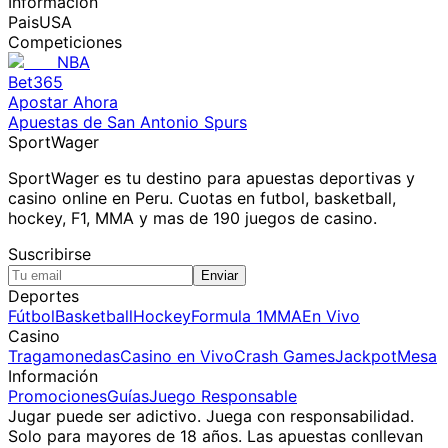
Información
Pais
USA
Competiciones
NBA
Bet365
Apostar Ahora
Apuestas de
San Antonio Spurs
SportWager
SportWager es tu destino para apuestas deportivas y
casino online en Peru. Cuotas en futbol, basketball,
hockey, F1, MMA y mas de 190 juegos de casino.
Suscribirse
Enviar
Deportes
Fútbol
Basketball
Hockey
Formula 1
MMA
En Vivo
Casino
Tragamonedas
Casino en Vivo
Crash Games
Jackpot
Mesa
Información
Promociones
Guías
Juego Responsable
Jugar puede ser adictivo. Juega con responsabilidad.
Solo para mayores de 18 años. Las apuestas conllevan