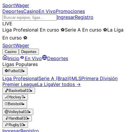
SportWager
Deportes
Casino
En Vivo
Promociones
Ingresar
Registro
LIVE
Liga Profesional
En curso
⚽
Serie A
En curso
⚽
La Liga
En curso
⚽
SportWager
Casino
Deportes
Inicio
En Vivo
Deportes
Ligas Populares
⚽
Futbol
18
▸
Liga Profesional
Serie A (Brazil)
MLS
Primera División
Premier League
La Liga
Ver todos →
🏀
Basketball
10
▸
🏒
Hockey
7
▸
⚾
Beisbol
4
▸
🏐
Volleyball
10
▸
🤾
Handball
10
▸
🏉
Rugby
10
▸
Ingresar
Registro