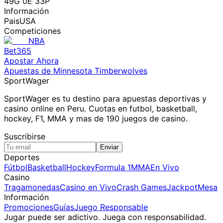
49
G
0
E
33
P
Información
Pais
USA
Competiciones
NBA
Bet365
Apostar Ahora
Apuestas de
Minnesota Timberwolves
SportWager
SportWager es tu destino para apuestas deportivas y
casino online en Peru. Cuotas en futbol, basketball,
hockey, F1, MMA y mas de 190 juegos de casino.
Suscribirse
Enviar
Deportes
Fútbol
Basketball
Hockey
Formula 1
MMA
En Vivo
Casino
Tragamonedas
Casino en Vivo
Crash Games
Jackpot
Mesa
Información
Promociones
Guías
Juego Responsable
Jugar puede ser adictivo. Juega con responsabilidad.