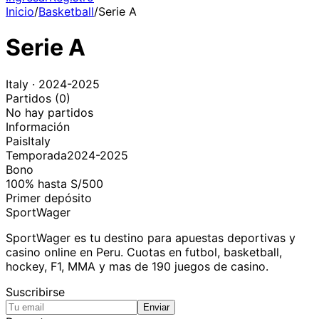
Inicio
/
Basketball
/
Serie A
Serie A
Italy
·
2024-2025
Partidos (
0
)
No hay partidos
Información
Pais
Italy
Temporada
2024-2025
Bono
100% hasta S/500
Primer depósito
SportWager
SportWager es tu destino para apuestas deportivas y
casino online en Peru. Cuotas en futbol, basketball,
hockey, F1, MMA y mas de 190 juegos de casino.
Suscribirse
Enviar