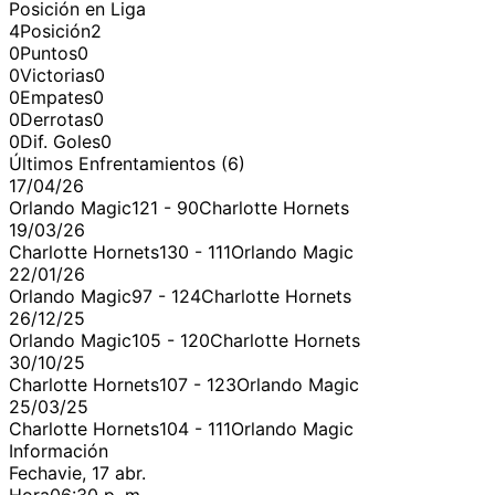
Posición en Liga
4
Posición
2
0
Puntos
0
0
Victorias
0
0
Empates
0
0
Derrotas
0
0
Dif. Goles
0
Últimos Enfrentamientos (
6
)
17/04/26
Orlando Magic
121
-
90
Charlotte Hornets
19/03/26
Charlotte Hornets
130
-
111
Orlando Magic
22/01/26
Orlando Magic
97
-
124
Charlotte Hornets
26/12/25
Orlando Magic
105
-
120
Charlotte Hornets
30/10/25
Charlotte Hornets
107
-
123
Orlando Magic
25/03/25
Charlotte Hornets
104
-
111
Orlando Magic
Información
Fecha
vie, 17 abr.