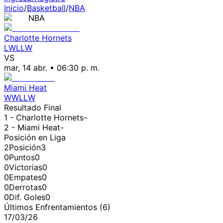
Inicio
/
Basketball
/
NBA
NBA
Charlotte Hornets
L
W
L
L
W
VS
mar, 14 abr.
•
06:30 p. m.
Miami Heat
W
W
L
L
W
Resultado Final
1 -
Charlotte Hornets
-
2 -
Miami Heat
-
Posición en Liga
2
Posición
3
0
Puntos
0
0
Victorias
0
0
Empates
0
0
Derrotas
0
0
Dif. Goles
0
Últimos Enfrentamientos (
6
)
17/03/26