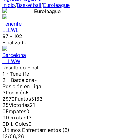
Inicio
/
Basketball
/
Euroleague
Euroleague
Tenerife
L
L
L
W
L
97
-
102
Finalizado
Barcelona
L
L
L
W
W
Resultado Final
1 -
Tenerife
-
2 -
Barcelona
-
Posición en Liga
3
Posición
5
2970
Puntos
3133
25
Victorias
21
0
Empates
0
9
Derrotas
13
0
Dif. Goles
0
Últimos Enfrentamientos (
6
)
13/06/26