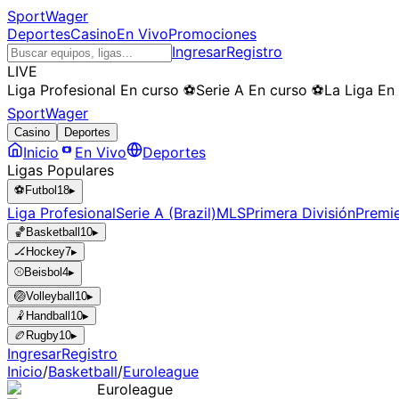
SportWager
Deportes
Casino
En Vivo
Promociones
Ingresar
Registro
LIVE
Liga Profesional
En curso
⚽
Serie A
En curso
⚽
La Liga
En
SportWager
Casino
Deportes
Inicio
En Vivo
Deportes
Ligas Populares
⚽
Futbol
18
▸
Liga Profesional
Serie A (Brazil)
MLS
Primera División
Premi
🏀
Basketball
10
▸
🏒
Hockey
7
▸
⚾
Beisbol
4
▸
🏐
Volleyball
10
▸
🤾
Handball
10
▸
🏉
Rugby
10
▸
Ingresar
Registro
Inicio
/
Basketball
/
Euroleague
Euroleague