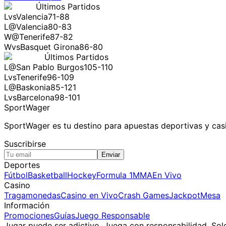
Últimos Partidos
L
vs
Valencia
71-88
L
@
Valencia
80-83
W
@
Tenerife
87-82
W
vs
Basquet Girona
86-80
Últimos Partidos
L
@
San Pablo Burgos
105-110
L
vs
Tenerife
96-109
L
@
Baskonia
85-121
L
vs
Barcelona
98-101
SportWager
SportWager es tu destino para apuestas deportivas y casi
Suscribirse
Enviar
Deportes
Fútbol
Basketball
Hockey
Formula 1
MMA
En Vivo
Casino
Tragamonedas
Casino en Vivo
Crash Games
Jackpot
Mesa
Información
Promociones
Guías
Juego Responsable
Jugar puede ser adictivo. Juega con responsabilidad. Sol