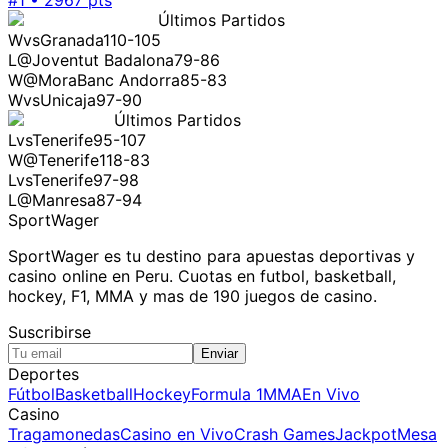
#
1
•
2967
pts
Últimos Partidos
W
vs
Granada
110-105
L
@
Joventut Badalona
79-86
W
@
MoraBanc Andorra
85-83
W
vs
Unicaja
97-90
Últimos Partidos
L
vs
Tenerife
95-107
W
@
Tenerife
118-83
L
vs
Tenerife
97-98
L
@
Manresa
87-94
SportWager
SportWager es tu destino para apuestas deportivas y
casino online en Peru. Cuotas en futbol, basketball,
hockey, F1, MMA y mas de 190 juegos de casino.
Suscribirse
Enviar
Deportes
Fútbol
Basketball
Hockey
Formula 1
MMA
En Vivo
Casino
Tragamonedas
Casino en Vivo
Crash Games
Jackpot
Mesa