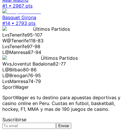
Real Madrid
#
1
•
2967
pts
Basquet Girona
#
14
•
2793
pts
Últimos Partidos
L
vs
Tenerife
95-107
W
@
Tenerife
118-83
L
vs
Tenerife
97-98
L
@
Manresa
87-94
Últimos Partidos
W
vs
Joventut Badalona
82-77
L
@
Bilbao
80-86
L
@
Breogan
76-95
L
vs
Manresa
74-79
SportWager
SportWager es tu destino para apuestas deportivas y
casino online en Peru. Cuotas en futbol, basketball,
hockey, F1, MMA y mas de 190 juegos de casino.
Suscribirse
Enviar