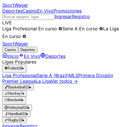
SportWager
Deportes
Casino
En Vivo
Promociones
Ingresar
Registro
LIVE
Liga Profesional
En curso
⚽
Serie A
En curso
⚽
La Liga
En curso
⚽
SportWager
Casino
Deportes
Inicio
En Vivo
Deportes
Ligas Populares
⚽
Futbol
18
▸
Liga Profesional
Serie A (Brazil)
MLS
Primera División
Premier League
La Liga
Ver todos →
🏀
Basketball
10
▸
🏒
Hockey
7
▸
⚾
Beisbol
4
▸
🏐
Volleyball
10
▸
🤾
Handball
10
▸
🏉
Rugby
10
▸
Ingresar
Registro