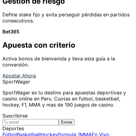
Gestión de riesgo
Define stake fijo y evita perseguir pérdidas en partidos
consecutivos.
Bet365
Apuesta con criterio
Activa bonos de bienvenida y lleva esta guía a la
conversión.
Apostar Ahora
SportWager
SportWager es tu destino para apuestas deportivas y
casino online en Peru. Cuotas en futbol, basketball,
hockey, F1, MMA y mas de 190 juegos de casino.
Suscribirse
Enviar
Deportes
Fútbol
Basketball
Hockey
Formula 1
MMA
En Vivo