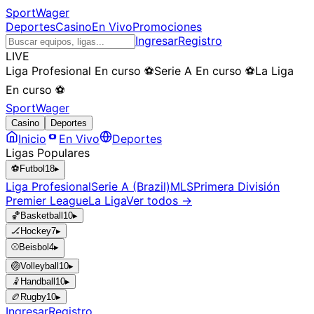
SportWager
Deportes
Casino
En Vivo
Promociones
Ingresar
Registro
LIVE
Liga Profesional
En curso
⚽
Serie A
En curso
⚽
La Liga
En curso
⚽
SportWager
Casino
Deportes
Inicio
En Vivo
Deportes
Ligas Populares
⚽
Futbol
18
▸
Liga Profesional
Serie A (Brazil)
MLS
Primera División
Premier League
La Liga
Ver todos →
🏀
Basketball
10
▸
🏒
Hockey
7
▸
⚾
Beisbol
4
▸
🏐
Volleyball
10
▸
🤾
Handball
10
▸
🏉
Rugby
10
▸
Ingresar
Registro