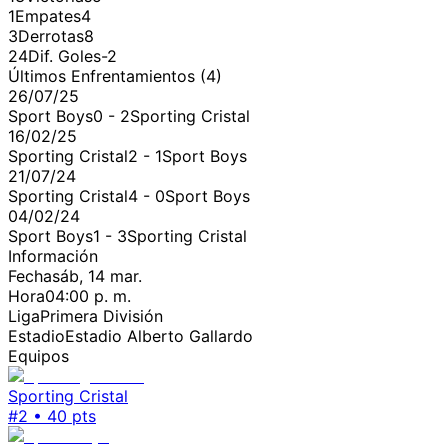
1
Empates
4
3
Derrotas
8
24
Dif. Goles
-2
Últimos Enfrentamientos (
4
)
26/07/25
Sport Boys
0
-
2
Sporting Cristal
16/02/25
Sporting Cristal
2
-
1
Sport Boys
21/07/24
Sporting Cristal
4
-
0
Sport Boys
04/02/24
Sport Boys
1
-
3
Sporting Cristal
Información
Fecha
sáb, 14 mar.
Hora
04:00 p. m.
Liga
Primera División
Estadio
Estadio Alberto Gallardo
Equipos
Sporting Cristal
#
2
•
40
pts