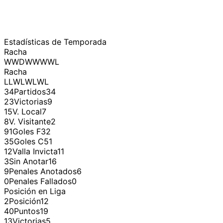
Estadísticas de Temporada
Racha
WWDWWWWL
Racha
LLWLWLWL
34
Partidos
34
23
Victorias
9
15
V. Local
7
8
V. Visitante
2
91
Goles F
32
35
Goles C
51
12
Valla Invicta
11
3
Sin Anotar
16
9
Penales Anotados
6
0
Penales Fallados
0
Posición en Liga
2
Posición
12
40
Puntos
19
13
Victorias
5