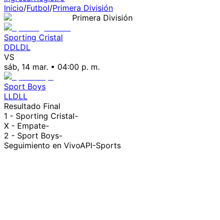
Inicio
/
Futbol
/
Primera División
Primera División
Sporting Cristal
D
D
L
D
L
VS
sáb, 14 mar.
•
04:00 p. m.
Sport Boys
L
L
D
L
L
Resultado Final
1 -
Sporting Cristal
-
X - Empate
-
2 -
Sport Boys
-
Seguimiento en Vivo
API-Sports