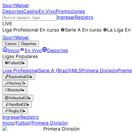
SportWager
Deportes
Casino
En Vivo
Promociones
Ingresar
Registro
LIVE
Liga Profesional
En curso
⚽
Serie A
En curso
⚽
La Liga
En
SportWager
Casino
Deportes
Inicio
En Vivo
Deportes
Ligas Populares
⚽
Futbol
18
▸
Liga Profesional
Serie A (Brazil)
MLS
Primera División
Premi
🏀
Basketball
10
▸
🏒
Hockey
7
▸
⚾
Beisbol
4
▸
🏐
Volleyball
10
▸
🤾
Handball
10
▸
🏉
Rugby
10
▸
Ingresar
Registro
Inicio
/
Futbol
/
Primera División
Primera División