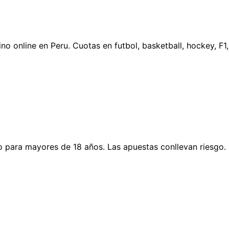
no online en Peru. Cuotas en futbol, basketball, hockey, F
o para mayores de 18 años. Las apuestas conllevan riesgo. 