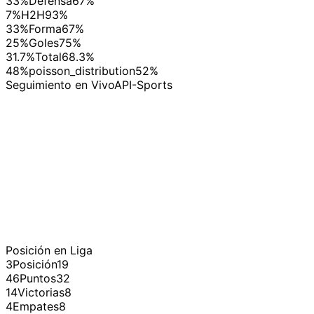
33%
Defensa
67%
7%
H2H
93%
33%
Forma
67%
25%
Goles
75%
31.7%
Total
68.3%
48%
poisson_distribution
52%
Seguimiento en Vivo
API-Sports
Posición en Liga
3
Posición
19
46
Puntos
32
14
Victorias
8
4
Empates
8