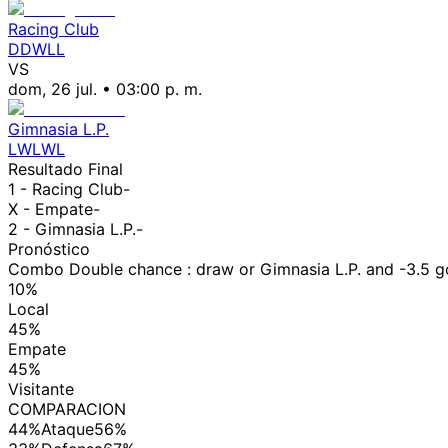
Racing Club
D
D
W
L
L
VS
dom, 26 jul.
•
03:00 p. m.
Gimnasia L.P.
L
W
L
W
L
Resultado Final
1 -
Racing Club
-
X - Empate
-
2 -
Gimnasia L.P.
-
Pronóstico
Combo Double chance : draw or Gimnasia L.P. and -3.5 g
10%
Local
45%
Empate
45%
Visitante
COMPARACION
44%
Ataque
56%