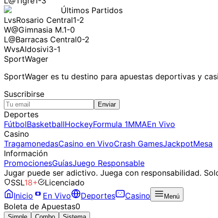
L
@
Tigre
1-3
Últimos Partidos
L
vs
Rosario Central
1-2
W
@
Gimnasia M.
1-0
L
@
Barracas Central
0-2
W
vs
Aldosivi
3-1
SportWager
SportWager es tu destino para apuestas deportivas y casi
Suscribirse
Enviar
Deportes
Fútbol
Basketball
Hockey
Formula 1
MMA
En Vivo
Casino
Tragamonedas
Casino en Vivo
Crash Games
Jackpot
Mesa
Información
Promociones
Guías
Juego Responsable
Jugar puede ser adictivo. Juega con responsabilidad. Sol
SSL
18+
Licenciado
Inicio
En Vivo
Deportes
Casino
Menú
Boleta de Apuestas
0
Simple
Combo
Sistema