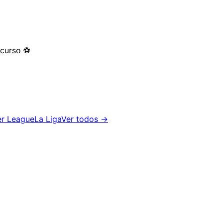
 curso
⚽
er League
La Liga
Ver todos →