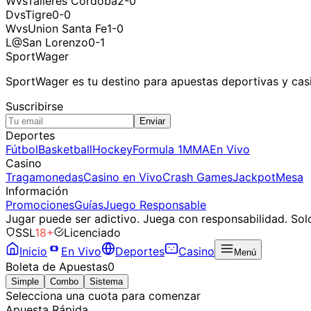
W
vs
Talleres Cordoba
2-0
D
vs
Tigre
0-0
W
vs
Union Santa Fe
1-0
L
@
San Lorenzo
0-1
SportWager
SportWager es tu destino para apuestas deportivas y casi
Suscribirse
Enviar
Deportes
Fútbol
Basketball
Hockey
Formula 1
MMA
En Vivo
Casino
Tragamonedas
Casino en Vivo
Crash Games
Jackpot
Mesa
Información
Promociones
Guías
Juego Responsable
Jugar puede ser adictivo. Juega con responsabilidad. Sol
SSL
18+
Licenciado
Inicio
En Vivo
Deportes
Casino
Menú
Boleta de Apuestas
0
Simple
Combo
Sistema
Selecciona una cuota para comenzar
Apuesta Rápida