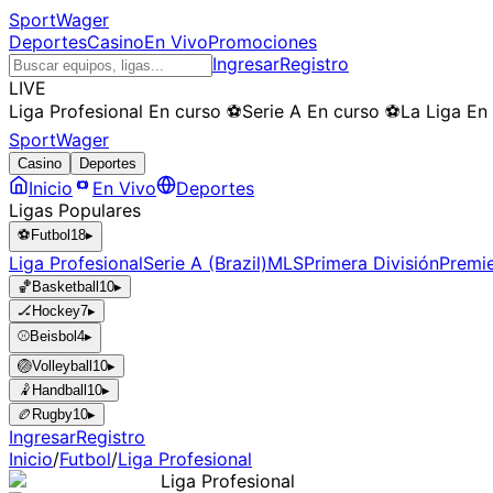
SportWager
Deportes
Casino
En Vivo
Promociones
Ingresar
Registro
LIVE
Liga Profesional
En curso
⚽
Serie A
En curso
⚽
La Liga
En
SportWager
Casino
Deportes
Inicio
En Vivo
Deportes
Ligas Populares
⚽
Futbol
18
▸
Liga Profesional
Serie A (Brazil)
MLS
Primera División
Premi
🏀
Basketball
10
▸
🏒
Hockey
7
▸
⚾
Beisbol
4
▸
🏐
Volleyball
10
▸
🤾
Handball
10
▸
🏉
Rugby
10
▸
Ingresar
Registro
Inicio
/
Futbol
/
Liga Profesional
Liga Profesional