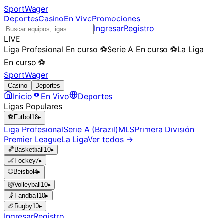
SportWager
Deportes
Casino
En Vivo
Promociones
Ingresar
Registro
LIVE
Liga Profesional
En curso
⚽
Serie A
En curso
⚽
La Liga
En curso
⚽
SportWager
Casino
Deportes
Inicio
En Vivo
Deportes
Ligas Populares
⚽
Futbol
18
▸
Liga Profesional
Serie A (Brazil)
MLS
Primera División
Premier League
La Liga
Ver todos →
🏀
Basketball
10
▸
🏒
Hockey
7
▸
⚾
Beisbol
4
▸
🏐
Volleyball
10
▸
🤾
Handball
10
▸
🏉
Rugby
10
▸
Ingresar
Registro