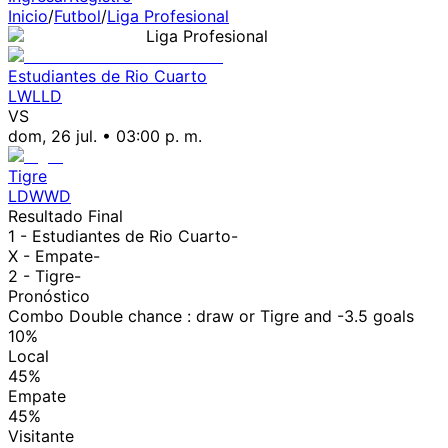
Inicio
/
Futbol
/
Liga Profesional
Liga Profesional
Estudiantes de Rio Cuarto
L
W
L
L
D
VS
dom, 26 jul.
•
03:00 p. m.
Tigre
L
D
W
W
D
Resultado Final
1 -
Estudiantes de Rio Cuarto
-
X - Empate
-
2 -
Tigre
-
Pronóstico
Combo Double chance : draw or Tigre and -3.5 goals
10%
Local
45%
Empate
45%
Visitante