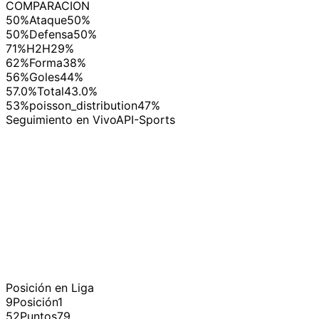
COMPARACION
50%
Ataque
50%
50%
Defensa
50%
71%
H2H
29%
62%
Forma
38%
56%
Goles
44%
57.0%
Total
43.0%
53%
poisson_distribution
47%
Seguimiento en Vivo
API-Sports
Posición en Liga
9
Posición
1
52
Puntos
79