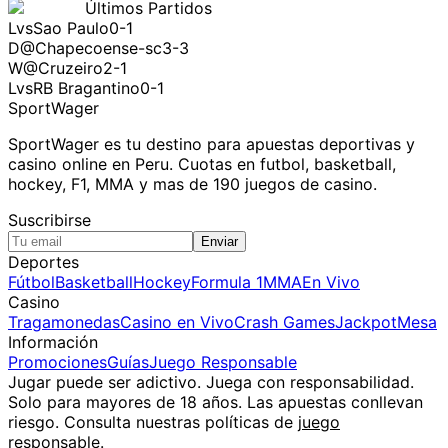
Últimos Partidos
L
vs
Sao Paulo
0-1
D
@
Chapecoense-sc
3-3
W
@
Cruzeiro
2-1
L
vs
RB Bragantino
0-1
SportWager
SportWager es tu destino para apuestas deportivas y
casino online en Peru. Cuotas en futbol, basketball,
hockey, F1, MMA y mas de 190 juegos de casino.
Suscribirse
Enviar
Deportes
Fútbol
Basketball
Hockey
Formula 1
MMA
En Vivo
Casino
Tragamonedas
Casino en Vivo
Crash Games
Jackpot
Mesa
Información
Promociones
Guías
Juego Responsable
Jugar puede ser adictivo. Juega con responsabilidad.
Solo para mayores de 18 años. Las apuestas conllevan
riesgo. Consulta nuestras políticas de
juego
responsable
.