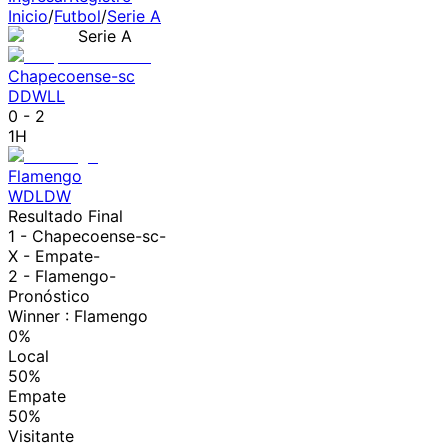
Inicio
/
Futbol
/
Serie A
Serie A
Chapecoense-sc
D
D
W
L
L
0
-
2
1H
Flamengo
W
D
L
D
W
Resultado Final
1 -
Chapecoense-sc
-
X - Empate
-
2 -
Flamengo
-
Pronóstico
Winner : Flamengo
0%
Local
50%
Empate
50%
Visitante