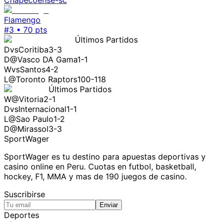
Chapecoense-sc
Flamengo
#
3
•
70
pts
Últimos Partidos
D
vs
Coritiba
3-3
D
@
Vasco DA Gama
1-1
W
vs
Santos
4-2
L
@
Toronto Raptors
100-118
Últimos Partidos
W
@
Vitoria
2-1
D
vs
Internacional
1-1
L
@
Sao Paulo
1-2
D
@
Mirassol
3-3
SportWager
SportWager es tu destino para apuestas deportivas y
casino online en Peru. Cuotas en futbol, basketball,
hockey, F1, MMA y mas de 190 juegos de casino.
Suscribirse
Enviar
Deportes