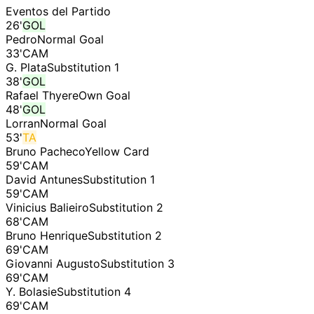
Eventos del Partido
26
'
GOL
Pedro
Normal Goal
33
'
CAM
G. Plata
Substitution 1
38
'
GOL
Rafael Thyere
Own Goal
48
'
GOL
Lorran
Normal Goal
53
'
TA
Bruno Pacheco
Yellow Card
59
'
CAM
David Antunes
Substitution 1
59
'
CAM
Vinicius Balieiro
Substitution 2
68
'
CAM
Bruno Henrique
Substitution 2
69
'
CAM
Giovanni Augusto
Substitution 3
69
'
CAM
Y. Bolasie
Substitution 4
69
'
CAM