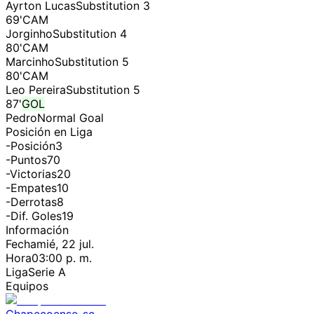
Ayrton Lucas
Substitution 3
69
'
CAM
Jorginho
Substitution 4
80
'
CAM
Marcinho
Substitution 5
80
'
CAM
Leo Pereira
Substitution 5
87
'
GOL
Pedro
Normal Goal
Posición en Liga
-
Posición
3
-
Puntos
70
-
Victorias
20
-
Empates
10
-
Derrotas
8
-
Dif. Goles
19
Información
Fecha
mié, 22 jul.
Hora
03:00 p. m.
Liga
Serie A
Equipos