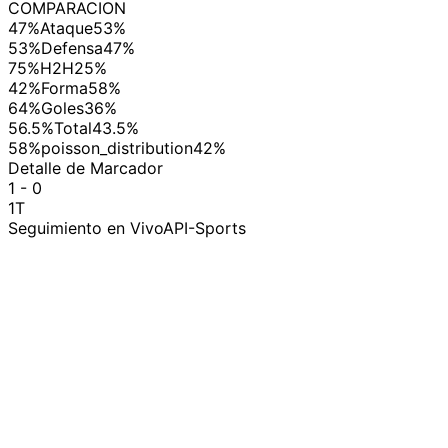
COMPARACION
47%
Ataque
53%
53%
Defensa
47%
75%
H2H
25%
42%
Forma
58%
64%
Goles
36%
56.5%
Total
43.5%
58%
poisson_distribution
42%
Detalle de Marcador
1 - 0
1T
Seguimiento en Vivo
API-Sports