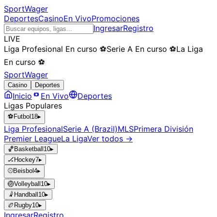
SportWager
Deportes
Casino
En Vivo
Promociones
Ingresar
Registro
LIVE
Liga Profesional
En curso
⚽
Serie A
En curso
⚽
La Liga
En curso
⚽
SportWager
Casino
Deportes
Inicio
En Vivo
Deportes
Ligas Populares
⚽
Futbol
18
▸
Liga Profesional
Serie A (Brazil)
MLS
Primera División
Premier League
La Liga
Ver todos →
🏀
Basketball
10
▸
🏒
Hockey
7
▸
⚾
Beisbol
4
▸
🏐
Volleyball
10
▸
🤾
Handball
10
▸
🏉
Rugby
10
▸
Ingresar
Registro