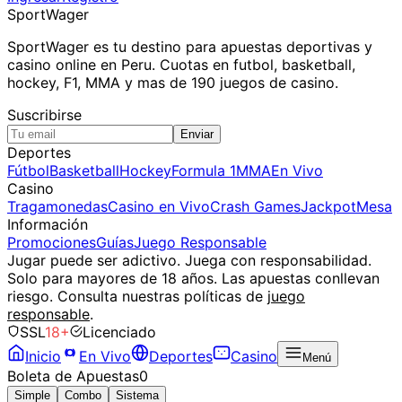
SportWager
SportWager es tu destino para apuestas deportivas y
casino online en Peru. Cuotas en futbol, basketball,
hockey, F1, MMA y mas de 190 juegos de casino.
Suscribirse
Enviar
Deportes
Fútbol
Basketball
Hockey
Formula 1
MMA
En Vivo
Casino
Tragamonedas
Casino en Vivo
Crash Games
Jackpot
Mesa
Información
Promociones
Guías
Juego Responsable
Jugar puede ser adictivo. Juega con responsabilidad.
Solo para mayores de 18 años. Las apuestas conllevan
riesgo. Consulta nuestras políticas de
juego
responsable
.
SSL
18+
Licenciado
Inicio
En Vivo
Deportes
Casino
Menú
Boleta de Apuestas
0
Simple
Combo
Sistema