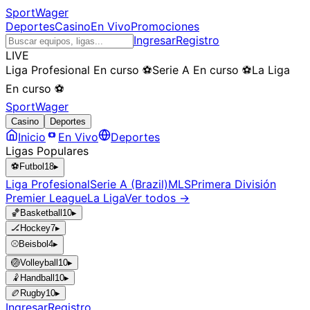
SportWager
Deportes
Casino
En Vivo
Promociones
Ingresar
Registro
LIVE
Liga Profesional
En curso
⚽
Serie A
En curso
⚽
La Liga
En curso
⚽
SportWager
Casino
Deportes
Inicio
En Vivo
Deportes
Ligas Populares
⚽
Futbol
18
▸
Liga Profesional
Serie A (Brazil)
MLS
Primera División
Premier League
La Liga
Ver todos →
🏀
Basketball
10
▸
🏒
Hockey
7
▸
⚾
Beisbol
4
▸
🏐
Volleyball
10
▸
🤾
Handball
10
▸
🏉
Rugby
10
▸
Ingresar
Registro