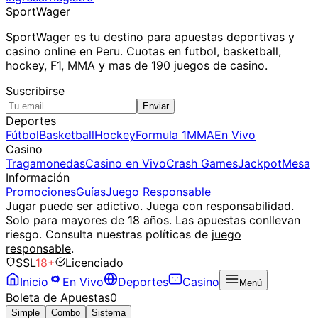
SportWager
SportWager es tu destino para apuestas deportivas y
casino online en Peru. Cuotas en futbol, basketball,
hockey, F1, MMA y mas de 190 juegos de casino.
Suscribirse
Enviar
Deportes
Fútbol
Basketball
Hockey
Formula 1
MMA
En Vivo
Casino
Tragamonedas
Casino en Vivo
Crash Games
Jackpot
Mesa
Información
Promociones
Guías
Juego Responsable
Jugar puede ser adictivo. Juega con responsabilidad.
Solo para mayores de 18 años. Las apuestas conllevan
riesgo. Consulta nuestras políticas de
juego
responsable
.
SSL
18+
Licenciado
Inicio
En Vivo
Deportes
Casino
Menú
Boleta de Apuestas
0
Simple
Combo
Sistema