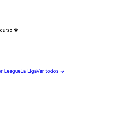
 curso
⚽
er League
La Liga
Ver todos →