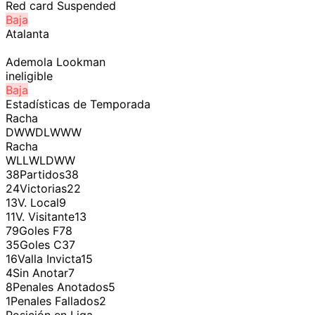
Red card Suspended
Baja
Atalanta
Ademola Lookman
ineligible
Baja
Estadísticas de Temporada
Racha
DWWDLWWW
Racha
WLLWLDWW
38
Partidos
38
24
Victorias
22
13
V. Local
9
11
V. Visitante
13
79
Goles F
78
35
Goles C
37
16
Valla Invicta
15
4
Sin Anotar
7
8
Penales Anotados
5
1
Penales Fallados
2