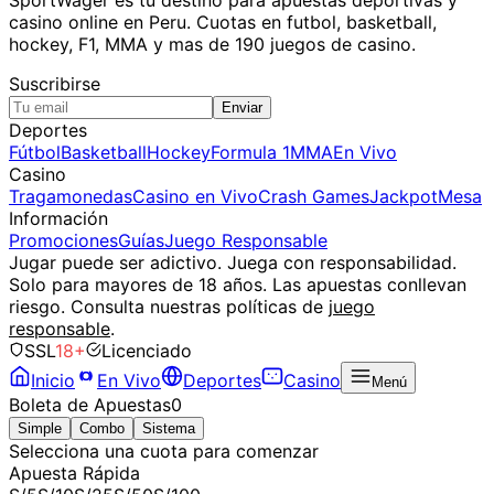
SportWager es tu destino para apuestas deportivas y
casino online en Peru. Cuotas en futbol, basketball,
hockey, F1, MMA y mas de 190 juegos de casino.
Suscribirse
Enviar
Deportes
Fútbol
Basketball
Hockey
Formula 1
MMA
En Vivo
Casino
Tragamonedas
Casino en Vivo
Crash Games
Jackpot
Mesa
Información
Promociones
Guías
Juego Responsable
Jugar puede ser adictivo. Juega con responsabilidad.
Solo para mayores de 18 años. Las apuestas conllevan
riesgo. Consulta nuestras políticas de
juego
responsable
.
SSL
18+
Licenciado
Inicio
En Vivo
Deportes
Casino
Menú
Boleta de Apuestas
0
Simple
Combo
Sistema
Selecciona una cuota para comenzar
Apuesta Rápida