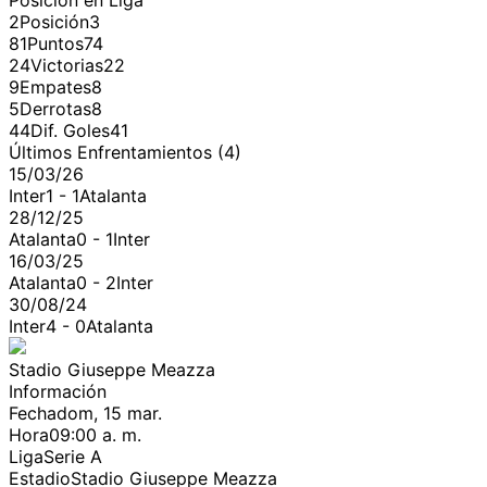
Posición en Liga
2
Posición
3
81
Puntos
74
24
Victorias
22
9
Empates
8
5
Derrotas
8
44
Dif. Goles
41
Últimos Enfrentamientos (
4
)
15/03/26
Inter
1
-
1
Atalanta
28/12/25
Atalanta
0
-
1
Inter
16/03/25
Atalanta
0
-
2
Inter
30/08/24
Inter
4
-
0
Atalanta
Stadio Giuseppe Meazza
Información
Fecha
dom, 15 mar.
Hora
09:00 a. m.
Liga
Serie A
Estadio
Stadio Giuseppe Meazza