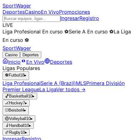
SportWager
Deportes
Casino
En Vivo
Promociones
Ingresar
Registro
LIVE
Liga Profesional
En curso
⚽
Serie A
En curso
⚽
La Liga
En curso
⚽
SportWager
Casino
Deportes
Inicio
En Vivo
Deportes
Ligas Populares
⚽
Futbol
18
▸
Liga Profesional
Serie A (Brazil)
MLS
Primera División
Premier League
La Liga
Ver todos →
🏀
Basketball
10
▸
🏒
Hockey
7
▸
⚾
Beisbol
4
▸
🏐
Volleyball
10
▸
🤾
Handball
10
▸
🏉
Rugby
10
▸
Ingresar
Registro