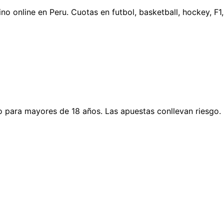
no online en Peru. Cuotas en futbol, basketball, hockey, F
o para mayores de 18 años. Las apuestas conllevan riesgo. 