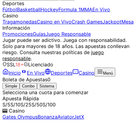
Deportes
Fútbol
Basketball
Hockey
Formula 1
MMA
En Vivo
Casino
Tragamonedas
Casino en Vivo
Crash Games
Jackpot
Mesa
Información
Promociones
Guías
Juego Responsable
Jugar puede ser adictivo. Juega con responsabilidad.
Solo para mayores de 18 años. Las apuestas conllevan
riesgo. Consulta nuestras políticas de
juego
responsable
.
SSL
18+
Licenciado
Inicio
En Vivo
Deportes
Casino
Menú
Boleta de Apuestas
0
Simple
Combo
Sistema
Selecciona una cuota para comenzar
Apuesta Rápida
S/5
S/10
S/25
S/50
S/100
🎰 Casino
Gates Olympus
Bonanza
Aviator
JetX