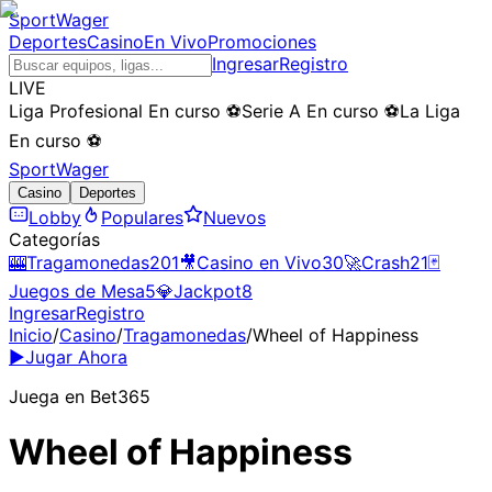
SportWager
Deportes
Casino
En Vivo
Promociones
Ingresar
Registro
LIVE
Liga Profesional
En curso
⚽
Serie A
En curso
⚽
La Liga
En curso
⚽
SportWager
Casino
Deportes
Lobby
Populares
Nuevos
Categorías
🎰
Tragamonedas
201
🎥
Casino en Vivo
30
🚀
Crash
21
🃏
Juegos de Mesa
5
💎
Jackpot
8
Ingresar
Registro
Inicio
/
Casino
/
Tragamonedas
/
Wheel of Happiness
▶
Jugar Ahora
Juega en
Bet365
Wheel of Happiness