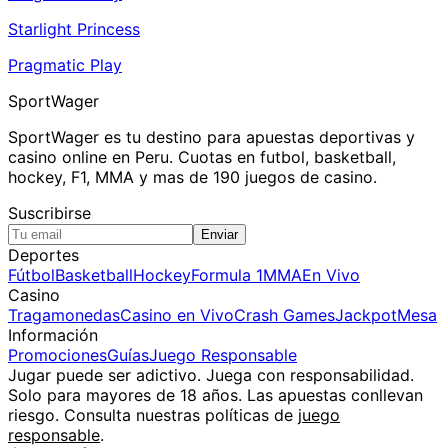
Starlight Princess
Pragmatic Play
SportWager
SportWager es tu destino para apuestas deportivas y
casino online en Peru. Cuotas en futbol, basketball,
hockey, F1, MMA y mas de 190 juegos de casino.
Suscribirse
Enviar
Deportes
Fútbol
Basketball
Hockey
Formula 1
MMA
En Vivo
Casino
Tragamonedas
Casino en Vivo
Crash Games
Jackpot
Mesa
Información
Promociones
Guías
Juego Responsable
Jugar puede ser adictivo. Juega con responsabilidad.
Solo para mayores de 18 años. Las apuestas conllevan
riesgo. Consulta nuestras políticas de
juego
responsable
.