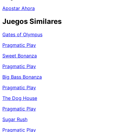
Apostar Ahora
Juegos Similares
Gates of Olympus
Pragmatic Play
Sweet Bonanza
Pragmatic Play
Big Bass Bonanza
Pragmatic Play
The Dog House
Pragmatic Play
Sugar Rush
Pragmatic Play