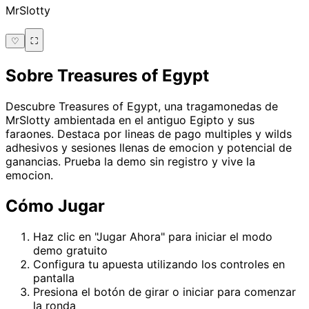
MrSlotty
♡
⛶
Sobre
Treasures of Egypt
Descubre Treasures of Egypt, una tragamonedas de
MrSlotty ambientada en el antiguo Egipto y sus
faraones. Destaca por lineas de pago multiples y wilds
adhesivos y sesiones llenas de emocion y potencial de
ganancias. Prueba la demo sin registro y vive la
emocion.
Cómo Jugar
Haz clic en "Jugar Ahora" para iniciar el modo
demo gratuito
Configura tu apuesta utilizando los controles en
pantalla
Presiona el botón de girar o iniciar para comenzar
la ronda