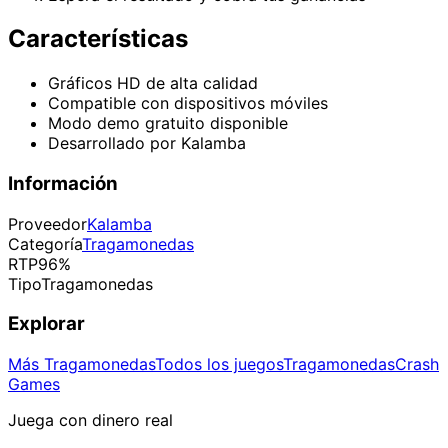
Características
Gráficos HD de alta calidad
Compatible con dispositivos móviles
Modo demo gratuito disponible
Desarrollado por
Kalamba
Información
Proveedor
Kalamba
Categoría
Tragamonedas
RTP
96
%
Tipo
Tragamonedas
Explorar
Más
Tragamonedas
Todos los juegos
Tragamonedas
Crash
Games
Juega con dinero real