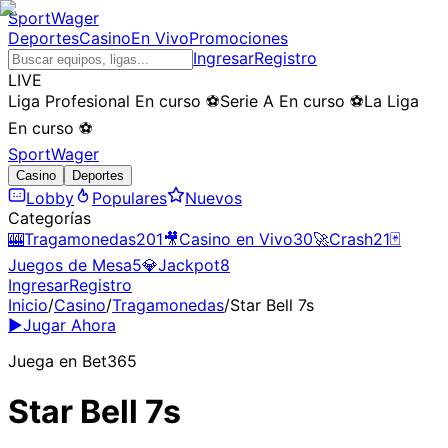
SportWager
Deportes
Casino
En Vivo
Promociones
Ingresar
Registro
LIVE
Liga Profesional
En curso
⚽
Serie A
En curso
⚽
La Liga
En curso
⚽
SportWager
Casino
Deportes
Lobby
Populares
Nuevos
Categorías
🎰
Tragamonedas
201
🎥
Casino en Vivo
30
🚀
Crash
21
🃏
Juegos de Mesa
5
💎
Jackpot
8
Ingresar
Registro
Inicio
/
Casino
/
Tragamonedas
/
Star Bell 7s
▶
Jugar Ahora
Juega en
Bet365
Star Bell 7s