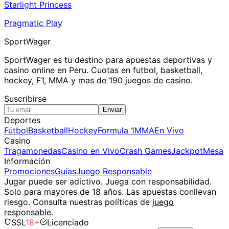
Starlight Princess
Pragmatic Play
SportWager
SportWager es tu destino para apuestas deportivas y
casino online en Peru. Cuotas en futbol, basketball,
hockey, F1, MMA y mas de 190 juegos de casino.
Suscribirse
Enviar
Deportes
Fútbol
Basketball
Hockey
Formula 1
MMA
En Vivo
Casino
Tragamonedas
Casino en Vivo
Crash Games
Jackpot
Mesa
Información
Promociones
Guías
Juego Responsable
Jugar puede ser adictivo. Juega con responsabilidad.
Solo para mayores de 18 años. Las apuestas conllevan
riesgo. Consulta nuestras políticas de
juego
responsable
.
SSL
18+
Licenciado