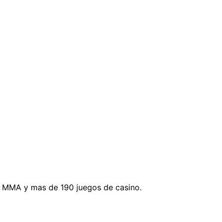
1, MMA y mas de 190 juegos de casino.