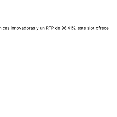
icas innovadoras y un RTP de 96.41%, este slot ofrece