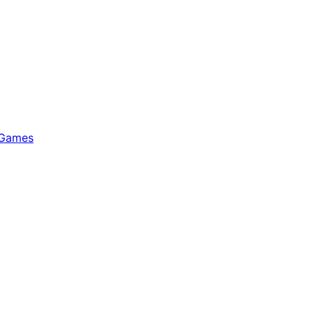
 Games