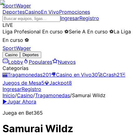
SportWager
Deportes
Casino
En Vivo
Promociones
Ingresar
Registro
LIVE
Liga Profesional
En curso
⚽
Serie A
En curso
⚽
La Liga
En curso
⚽
SportWager
Casino
Deportes
Lobby
Populares
Nuevos
Categorías
🎰
Tragamonedas
201
🎥
Casino en Vivo
30
🚀
Crash
21
🃏
Juegos de Mesa
5
💎
Jackpot
8
Ingresar
Registro
Inicio
/
Casino
/
Tragamonedas
/
Samurai Wildz
▶
Jugar Ahora
Juega en
Bet365
Samurai Wildz