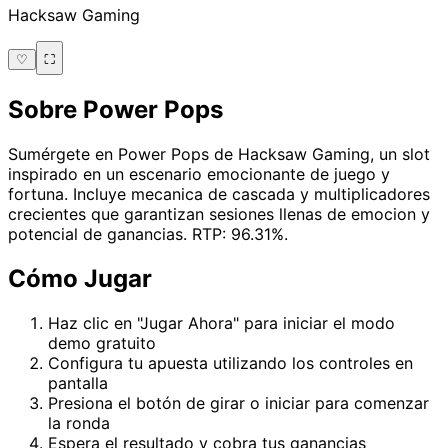
Hacksaw Gaming
♡
⛶
Sobre
Power Pops
Sumérgete en Power Pops de Hacksaw Gaming, un slot
inspirado en un escenario emocionante de juego y
fortuna. Incluye mecanica de cascada y multiplicadores
crecientes que garantizan sesiones llenas de emocion y
potencial de ganancias. RTP: 96.31%.
Cómo Jugar
Haz clic en "Jugar Ahora" para iniciar el modo
demo gratuito
Configura tu apuesta utilizando los controles en
pantalla
Presiona el botón de girar o iniciar para comenzar
la ronda
Espera el resultado y cobra tus ganancias