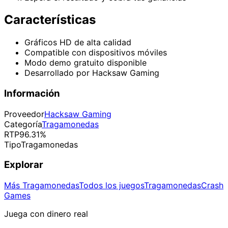
Características
Gráficos HD de alta calidad
Compatible con dispositivos móviles
Modo demo gratuito disponible
Desarrollado por
Hacksaw Gaming
Información
Proveedor
Hacksaw Gaming
Categoría
Tragamonedas
RTP
96.31
%
Tipo
Tragamonedas
Explorar
Más
Tragamonedas
Todos los juegos
Tragamonedas
Crash
Games
Juega con dinero real